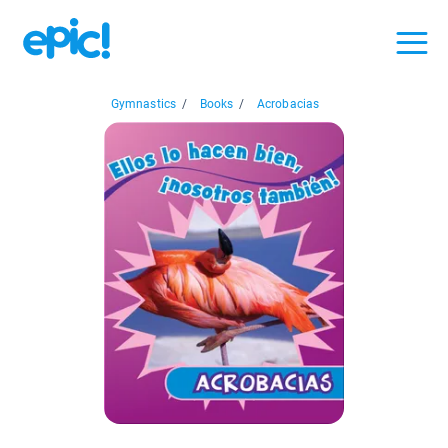
Gymnastics
/
Books
/
Acrobacias