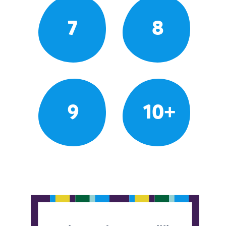
7
8
9
10+