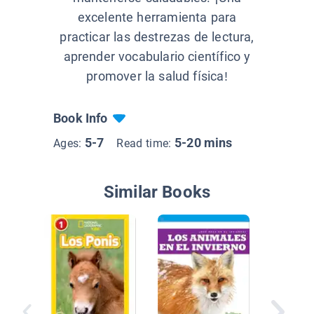
excelente herramienta para
practicar las destrezas de lectura,
aprender vocabulario científico y
promover la salud física!
Book Info
5-7
5-20 mins
Ages:
Read time:
Similar Books
Las part
animale