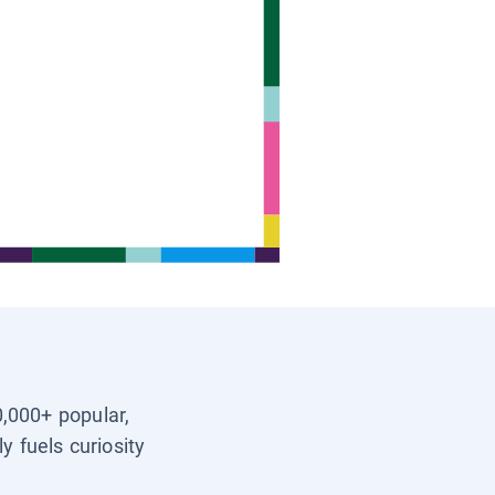
0,000+ popular,
y fuels curiosity