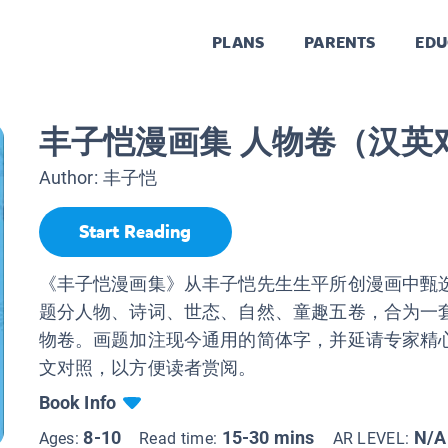
PLANS
PARENTS
EDU
丰子恺漫画集 人物卷（汉英
Author:
丰子恺
Start Reading
《丰子恺漫画集》从丰子恺先生生平所创漫画中甄选
题分人物、诗词、世态、自然、童趣五卷，合为一
物卷。画题加注现今通用的简体字，并延请专家精
文对照，以方便读者赏阅。
Book Info
8-10
15-30 mins
N/A
Ages:
Read time:
AR LEVEL: