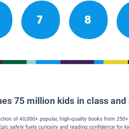
7
8
es 75 million kids in class and 
lection of 40,000+ popular, high-quality books from 250+
Epic safely fuels curiosity and reading confidence for k